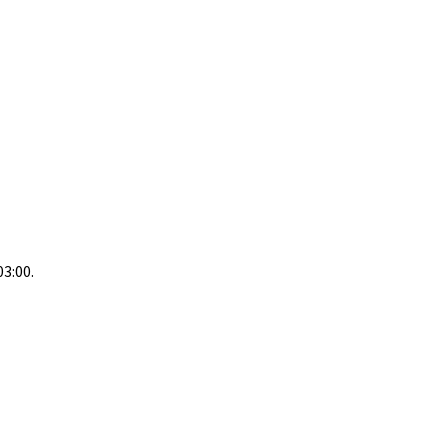
03:00.